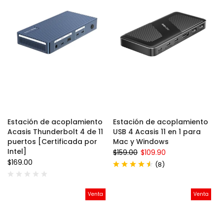
Estación de acoplamiento
Estación de acoplamiento
Acasis Thunderbolt 4 de 11
USB 4 Acasis 11 en 1 para
puertos [Certificada por
Mac y Windows
Intel]
$159.00
$109.90
$169.00
(
)
8
Venta
Venta