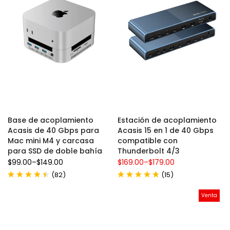
Base de acoplamiento
Estación de acoplamiento
Acasis de 40 Gbps para
Acasis 15 en 1 de 40 Gbps
Mac mini M4 y carcasa
compatible con
para SSD de doble bahía
Thunderbolt 4/3
$99.00
–
$149.00
$169.00
–
$179.00
(
)
(
)
82
15
Venta