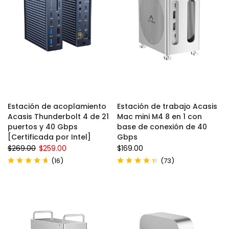
Estación de acoplamiento
Estación de trabajo Acasis
Acasis Thunderbolt 4 de 21
Mac mini M4 8 en 1 con
puertos y 40 Gbps
base de conexión de 40
[Certificada por Intel]
Gbps
$269.00
$259.00
$169.00
(
)
(
)
16
73