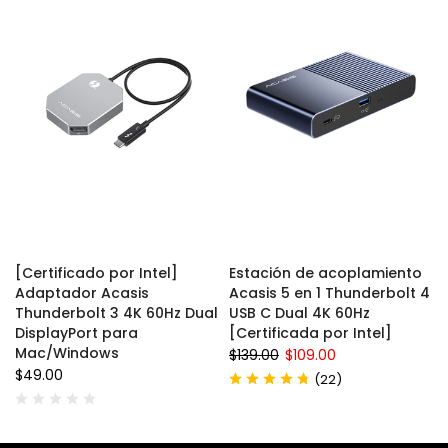
[Certificado por Intel]
Estación de acoplamiento
Adaptador Acasis
Acasis 5 en 1 Thunderbolt 4
Thunderbolt 3 4K 60Hz Dual
USB C Dual 4K 60Hz
DisplayPort para
[Certificada por Intel]
Mac/Windows
$139.00
$109.00
$49.00
(
)
22