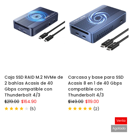
Caja SSD RAID M.2 NVMe de
Carcasa y base para SSD
2 bahías Acasis de 40
Acasis 8 en 1 de 40 Gbps
Gbps compatible con
compatible con
Thunderbolt 4/3
Thunderbolt 4/3
$219.00
$164.90
$149.00
$119.00
(
)
(
)
5
2
Venta
Agotado