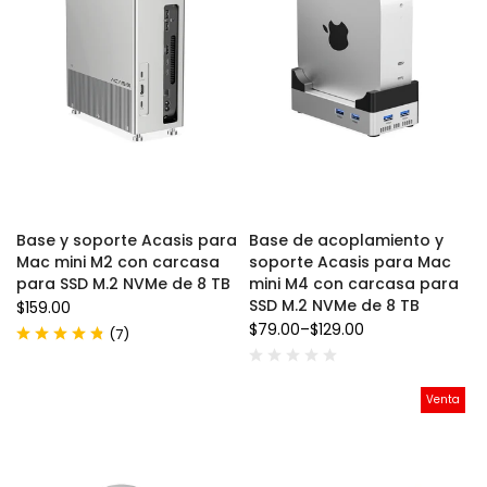
Base y soporte Acasis para
Base de acoplamiento y
Mac mini M2 con carcasa
soporte Acasis para Mac
para SSD M.2 NVMe de 8 TB
mini M4 con carcasa para
SSD M.2 NVMe de 8 TB
$159.00
$79.00
–
$129.00
(
)
7
Venta