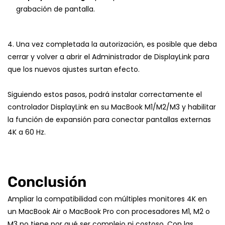
grabación de pantalla.
4. Una vez completada la autorización, es posible que deba
cerrar y volver a abrir el Administrador de DisplayLink para
que los nuevos ajustes surtan efecto.
Siguiendo estos pasos, podrá instalar correctamente el
controlador DisplayLink en su MacBook M1/M2/M3 y habilitar
la función de expansión para conectar pantallas externas
4K a 60 Hz.
Conclusión
Ampliar la compatibilidad con múltiples monitores 4K en
un MacBook Air o MacBook Pro con procesadores M1, M2 o
M3 no tiene por qué ser complejo ni costoso. Con las