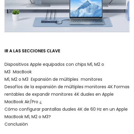
IR A LAS SECCIONES CLAVE
Dispositivos Apple equipados con chips M1, M2 o
M3
MacBook
M1, M2 o M3
Expansión de
múltiples
monitores
Desafíos de la expansión de múltiples
monitores 4K
Formas
rentables
de expandir
monitores
4K duales en Apple
MacBook Air/Pro ¿
Cómo
configurar pantallas duales 4K de 60 Hz en un Apple
MacBook M1, M2 o M3?
Conclusión