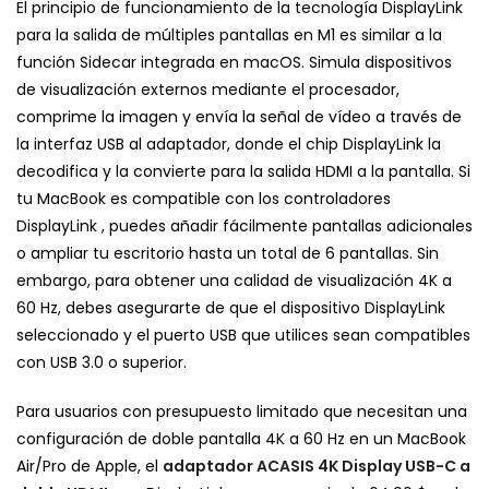
El principio de funcionamiento de la tecnología DisplayLink
para la salida de múltiples pantallas en M1 es similar a la
función Sidecar integrada en macOS. Simula dispositivos
de visualización externos mediante el procesador,
comprime la imagen y envía la señal de vídeo a través de
la interfaz USB al adaptador, donde el chip DisplayLink la
decodifica y la convierte para la salida HDMI a la pantalla.
Si
tu MacBook es compatible con los controladores
DisplayLink
, puedes añadir fácilmente pantallas adicionales
o ampliar tu escritorio hasta un total de 6 pantallas. Sin
embargo, para obtener una calidad de visualización 4K a
60 Hz, debes asegurarte de que el dispositivo DisplayLink
seleccionado y el puerto USB que utilices sean compatibles
con USB 3.0 o superior.
Para usuarios con presupuesto limitado que necesitan una
configuración de doble pantalla 4K a 60 Hz en un MacBook
Air/Pro de Apple, el
adaptador ACASIS 4K Display USB-C a