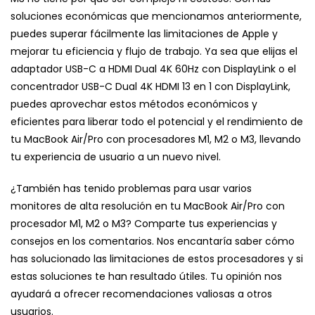
soluciones económicas que mencionamos anteriormente,
puedes superar fácilmente las limitaciones de Apple y
mejorar tu eficiencia y flujo de trabajo. Ya sea que elijas el
adaptador USB-C a HDMI Dual 4K 60Hz con DisplayLink o el
concentrador USB-C Dual 4K HDMI 13 en 1 con DisplayLink,
puedes aprovechar estos métodos económicos y
eficientes para liberar todo el potencial y el rendimiento de
tu MacBook Air/Pro con procesadores M1, M2 o M3, llevando
tu experiencia de usuario a un nuevo nivel.
¿También has tenido problemas para usar
varios
monitores
de alta resolución en tu MacBook Air/Pro con
procesador M1, M2 o M3? Comparte tus experiencias y
consejos en los comentarios. Nos encantaría saber cómo
has solucionado las limitaciones de estos procesadores y si
estas soluciones te han resultado útiles. Tu opinión nos
ayudará a ofrecer recomendaciones valiosas a otros
usuarios.