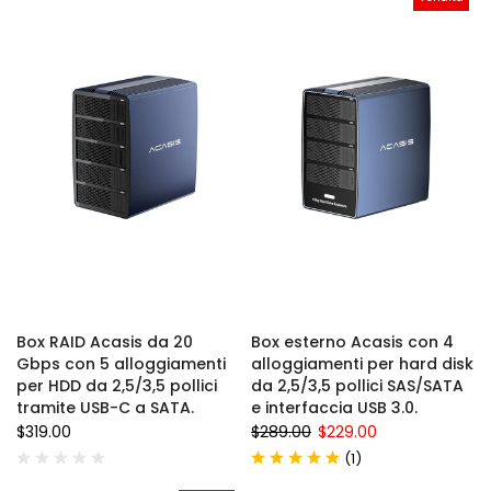
Box RAID Acasis da 20
Box esterno Acasis con 4
Gbps con 5 alloggiamenti
alloggiamenti per hard disk
per HDD da 2,5/3,5 pollici
da 2,5/3,5 pollici SAS/SATA
tramite USB-C a SATA.
e interfaccia USB 3.0.
$319.00
$289.00
$229.00
(
)
1