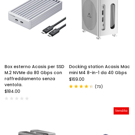
Box esterno Acasis per SSD
Docking station Acasis Mac
M.2 NVMe da 80 Gbps con
mini M4 8-in-1 da 40 Gbps
raffreddamento senza
$169.00
ventola.
(
)
73
$184.00
Vendita