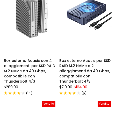
Box esterno Acasis con 4
Box esterno Acasis per SSD
alloggiamenti per SSD RAID
RAID M.2 NVMe a 2
M.2 NVMe da 40 Gbps,
alloggiamenti da 40 Gbps,
compatibile con
compatibile con
Thunderbolt 4/3
Thunderbolt 4/3
$289.00
$219.00
$164.90
(
)
(
)
14
5
Vendita
Vendita