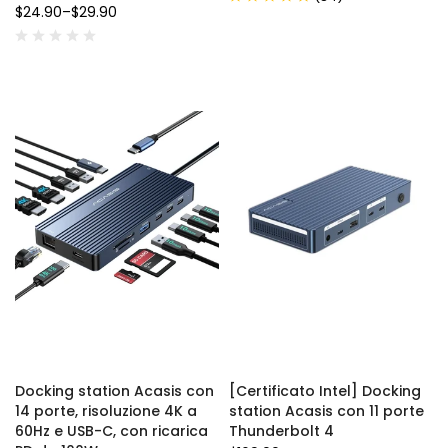
$24.90
–
$29.90
Docking station Acasis con
[Certificato Intel] Docking
14 porte, risoluzione 4K a
station Acasis con 11 porte
60Hz e USB-C, con ricarica
Thunderbolt 4