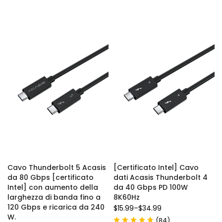
Cavo Thunderbolt 5 Acasis
[Certificato Intel] Cavo
da 80 Gbps [certificato
dati Acasis Thunderbolt 4
Intel] con aumento della
da 40 Gbps PD 100W
larghezza di banda fino a
8K60Hz
120 Gbps e ricarica da 240
$15.99
–
$34.99
W.
(
)
84