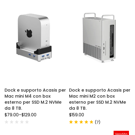
Dock e supporto Acasis per
Dock e supporto Acasis per
Mac mini M4 con box
Mac mini M2 con box
esterno per SSD M.2 NVMe
esterno per SSD M.2 NVMe
da 8 TB.
da 8 TB.
$79.00
–
$129.00
$159.00
(
)
7
Vendita