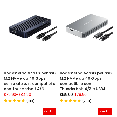
Box esterno Acasis per SSD
Box esterno Acasis per SSD
M.2 NVMe da 40 Gbps
M.2 NVMe da 40 Gbps,
senza attrezzi, compatibile
compatibile con
con Thunderbolt 4/3
Thunderbolt 4/3 e USB4.
$79.90
–
$84.90
$139.00
$79.90
(
)
(
)
189
208
Vendita
Vendita