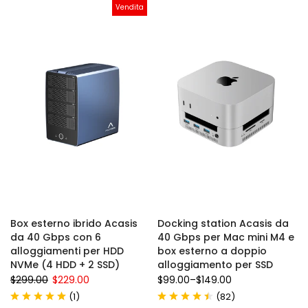
Vendita
Box esterno ibrido Acasis
Docking station Acasis da
da 40 Gbps con 6
40 Gbps per Mac mini M4 e
alloggiamenti per HDD
box esterno a doppio
NVMe (4 HDD + 2 SSD)
alloggiamento per SSD
$299.00
$229.00
$99.00
–
$149.00
(
)
(
)
1
82