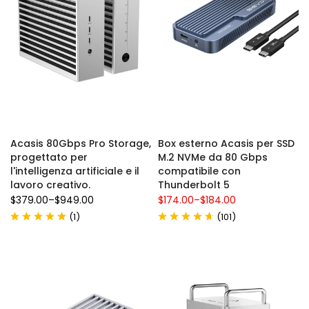
Acasis 80Gbps Pro Storage,
Box esterno Acasis per SSD
progettato per
M.2 NVMe da 80 Gbps
l'intelligenza artificiale e il
compatibile con
lavoro creativo.
Thunderbolt 5
$379.00
–
$949.00
$174.00
–
$184.00
(
)
(
)
1
101