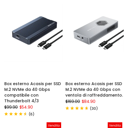
Box esterno Acasis per SSD
Box esterno Acasis per SSD
M.2 NVMe da 40 Gbps
M.2 NVMe da 40 Gbps con
compatibile con
ventola di raffreddamento.
Thunderbolt 4/3
$169.00
$84.90
$99.90
$54.90
(
)
30
(
)
6
Vendita
Vendita