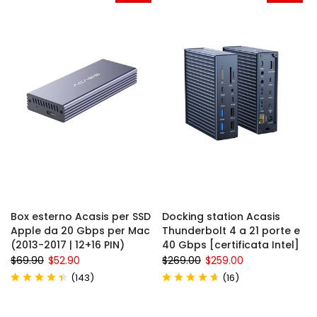
Box esterno Acasis per SSD
Docking station Acasis
Apple da 20 Gbps per Mac
Thunderbolt 4 a 21 porte e
(2013-2017 | 12+16 PIN)
40 Gbps [certificata Intel]
$69.90
$52.90
$269.00
$259.00
(
)
(
)
143
16