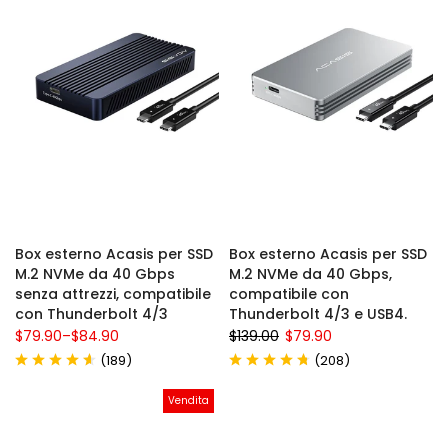
Box esterno Acasis per SSD
Box esterno Acasis per SSD
M.2 NVMe da 40 Gbps
M.2 NVMe da 40 Gbps,
senza attrezzi, compatibile
compatibile con
con Thunderbolt 4/3
Thunderbolt 4/3 e USB4.
$79.90
–
$84.90
$139.00
$79.90
(
)
(
)
189
208
Vendita