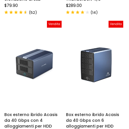
$79.90
$289.00
(
)
(
)
52
14
Vendita
Vendita
Box esterno ibrido Acasis
Box esterno ibrido Acasis
da 40 Gbps con 4
da 40 Gbps con 6
alloggiamenti per HDD
alloggiamenti per HDD