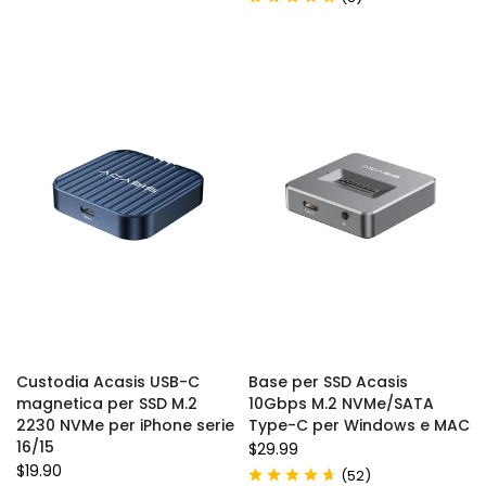
Custodia Acasis USB-C
Base per SSD Acasis
magnetica per SSD M.2
10Gbps M.2 NVMe/SATA
2230 NVMe per iPhone serie
Type-C per Windows e MAC
16/15
$29.99
$19.90
(
)
52