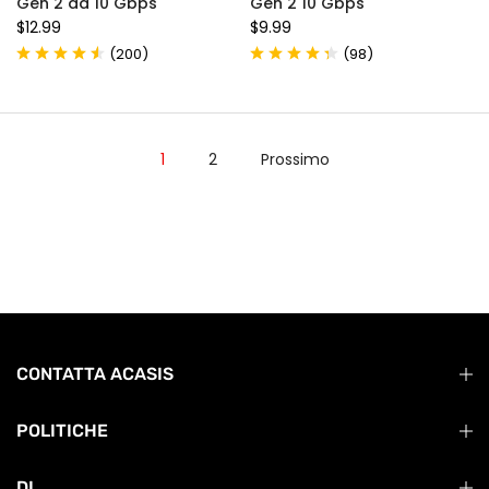
Gen 2 da 10 Gbps
Gen 2 10 Gbps
$12.99
$9.99
(
)
(
)
200
98
1
2
Prossimo
CONTATTA ACASIS
POLITICHE
DI