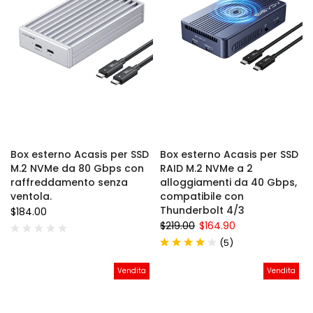
Box esterno Acasis per SSD
Box esterno Acasis per SSD
M.2 NVMe da 80 Gbps con
RAID M.2 NVMe a 2
raffreddamento senza
alloggiamenti da 40 Gbps,
ventola.
compatibile con
Thunderbolt 4/3
$184.00
$219.00
$164.90
(
)
5
Vendita
Vendita