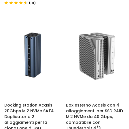
(
)
31
Docking station Acasis
Box esterno Acasis con 4
20Gbps M.2 NVMe SATA
alloggiamenti per SSD RAID
Duplicator a 2
M.2 NVMe da 40 Gbps,
alloggiamenti per la
compatibile con
clonazione di SSD
Thunderbolt 4/3