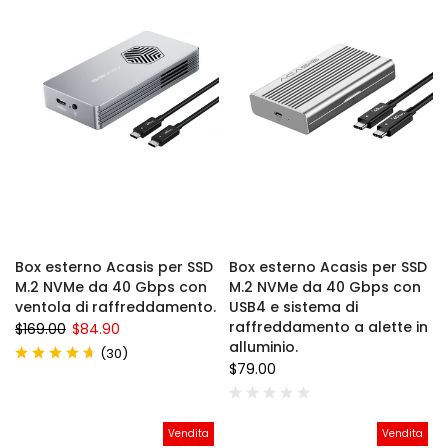
Box esterno Acasis per SSD
Box esterno Acasis per SSD
M.2 NVMe da 40 Gbps con
M.2 NVMe da 40 Gbps con
ventola di raffreddamento.
USB4 e sistema di
raffreddamento a alette in
$169.00
$84.90
alluminio.
(
)
30
$79.00
Vendita
Vendita