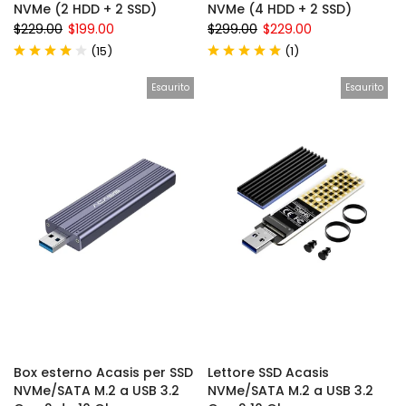
NVMe (2 HDD + 2 SSD)
NVMe (4 HDD + 2 SSD)
$229.00
$199.00
$299.00
$229.00
(
)
(
)
15
1
Esaurito
Esaurito
Box esterno Acasis per SSD
Lettore SSD Acasis
NVMe/SATA M.2 a USB 3.2
NVMe/SATA M.2 a USB 3.2