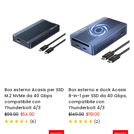
Box esterno Acasis per SSD
Box esterno e dock Acasis
M.2 NVMe da 40 Gbps
8-in-1 per SSD da 40 Gbps,
compatibile con
compatibile con
Thunderbolt 4/3
Thunderbolt 4/3
$99.90
$54.90
$149.00
$119.00
(
)
(
)
6
2
Vendita
Vendita