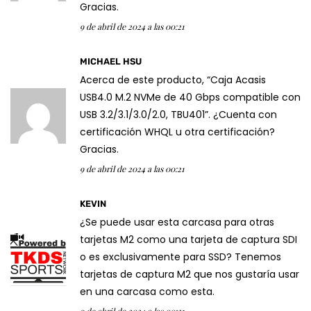
Gracias.
9 de abril de 2024 a las 00:21
MICHAEL HSU
Acerca de este producto, “Caja Acasis
USB4.0 M.2 NVMe de 40 Gbps compatible con
USB 3.2/3.1/3.0/2.0, TBU401”. ¿Cuenta con
certificación WHQL u otra certificación?
Gracias.
9 de abril de 2024 a las 00:21
KEVIN
¿Se puede usar esta carcasa para otras
tarjetas M2 como una tarjeta de captura SDI
o es exclusivamente para SSD? Tenemos
tarjetas de captura M2 que nos gustaría usar
en una carcasa como esta.