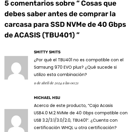
5 comentarios sobre “
Cosas que
debes saber antes de comprar la
carcasa para SSD NVMe de 40 Gbps
de ACASIS (TBU401)
”
SMITTY SMITS
¿Por qué el TBU401 no es compatible con el
Samsung 970 EVO plus? ¿Qué sucede si
utilizo esta combinación?
9 de abril de 2024 a las 00:21
MICHAEL HSU
Acerca de este producto, “Caja Acasis
USB4.0 M.2 NVMe de 40 Gbps compatible con
USB 3.2/3.1/3.0/2.0, TBU401”. ¿Cuenta con
certificación WHQL u otra certificación?