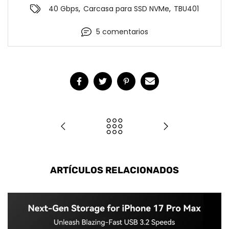
40 Gbps
,
Carcasa para SSD NVMe
,
TBU401
5 comentarios
ARTÍCULOS RELACIONADOS