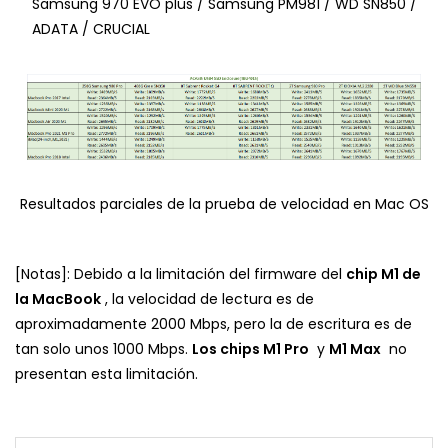
Samsung 970 EVO plus / Samsung PM981 / WD SN850 /
ADATA / CRUCIAL
Resultados parciales de la prueba de velocidad en Mac OS
[Notas]: Debido a la limitación del firmware del
chip M1 de
la MacBook
, la velocidad de lectura es de
aproximadamente 2000 Mbps, pero la de escritura es de
tan solo unos 1000 Mbps.
Los chips M1 Pro
y
M1 Max
no
presentan esta limitación.