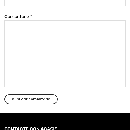
Comentario
*
CONTACTE CON ACASIS