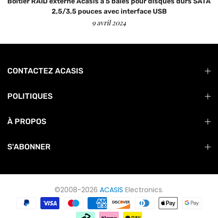
|
Boîtier RAID externe Acasis à 5 baies pour disques durs SATA
2,5/3,5 pouces avec interface USB
9 avril 2024
CONTACTEZ ACASIS
POLITIQUES
À PROPOS
S'ABONNER
©2008-2026
ACASIS
Electronics.