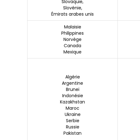
Slovaquie,
Slovénie,
Émirats arabes unis
Malaisie
Philippines
Norvège
Canada
Mexique
Algérie
Argentine
Brunei
Indonésie
Kazakhstan
Maroc
Ukraine
Serbie
Russie
Pakistan