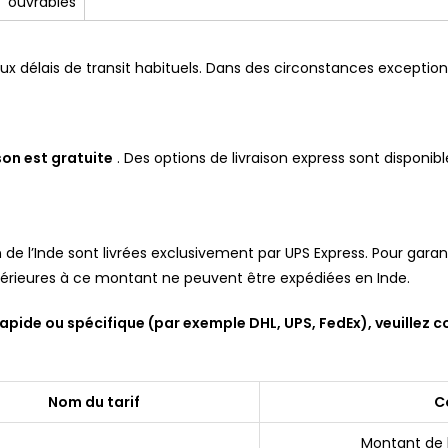
ouvrables
 délais de transit habituels. Dans des circonstances exceptionn
son est gratuite
. Des options de livraison express sont disponib
e l’Inde sont livrées exclusivement par UPS Express. Pour gara
rieures à ce montant ne peuvent être expédiées en Inde.
rapide ou spécifique (par exemple DHL, UPS, FedEx), veuille
Nom du tarif
C
Montant de