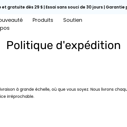
 et gratuite dès 29 $ | Essai sans souci de 30 jours | Garantie
ouveauté
Produits
Soutien
opos
Politique d'expédition
livraison à grande échelle, où que vous soyez. Nous livrons cha
ice irréprochable.