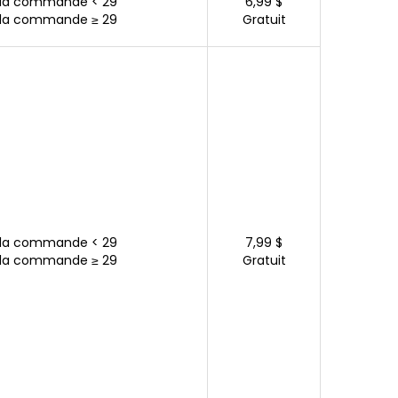
 la commande < 29
6,99 $
 la commande ≥ 29
Gratuit
 la commande < 29
7,99 $
 la commande ≥ 29
Gratuit