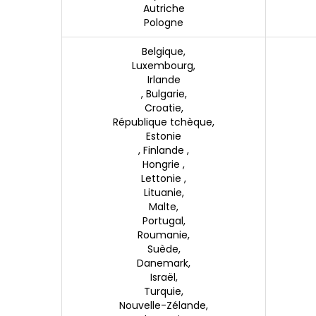
Autriche
Pologne
Belgique,
Luxembourg,
Irlande
, Bulgarie,
Croatie,
République tchèque,
Estonie
, Finlande ,
Hongrie ,
Lettonie ,
Lituanie,
Malte,
Portugal,
Roumanie,
Suède,
Danemark,
Israël,
Turquie,
Nouvelle-Zélande,