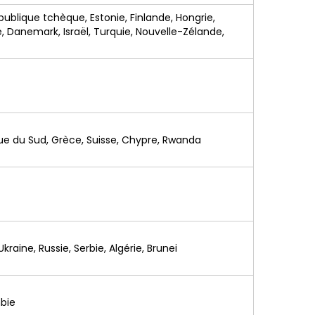
publique tchèque, Estonie, Finlande, Hongrie,
e, Danemark, Israël, Turquie, Nouvelle-Zélande,
ique du Sud, Grèce, Suisse, Chypre, Rwanda
raine, Russie, Serbie, Algérie, Brunei
mbie