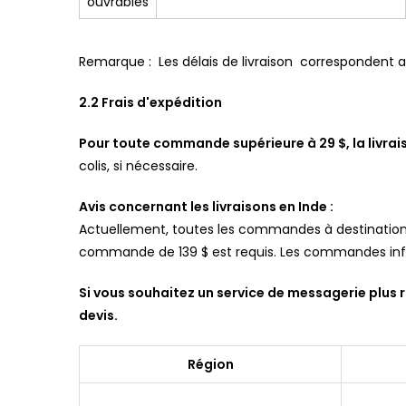
ouvrables
Remarque : Les délais
de livraison
correspondent aux
2.2 Frais d'expédition
Pour toute commande supérieure à 29 $, la livrai
colis, si nécessaire.
Avis concernant les livraisons en Inde :
Actuellement, toutes les commandes à destination d
commande de 139 $ est requis. Les commandes infé
Si vous souhaitez un service de messagerie plus 
devis.
Région