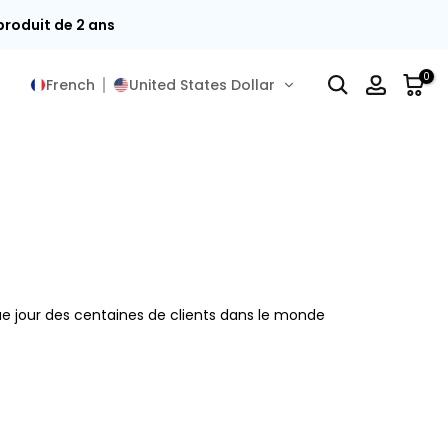
 produit de 2 ans
0
French
United States Dollar
que jour des centaines de clients dans le monde