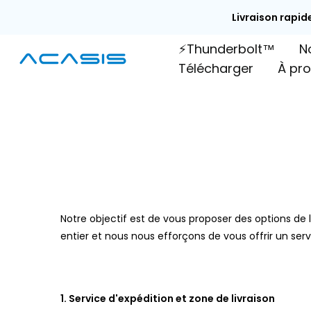
Passer
Livraison rapide
au
⚡Thunderbolt™
N
contenu
Télécharger
À pr
Notre objectif est de vous proposer des options de 
entier et nous nous efforçons de vous offrir un serv
1. Service d'expédition et zone de livraison