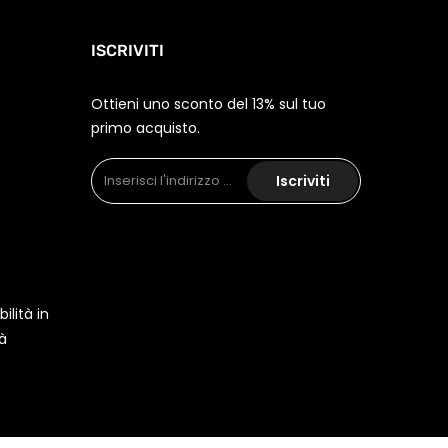
ISCRIVITI
Ottieni uno sconto del 13% sul tuo
primo acquisto.
Iscriviti
ilità in
tà