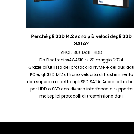
Perché gli SSD M.2 sono più veloci degli SSD
SATA?
AHCI
,
Bus Dati
,
HDD
Da
ElectronicsACASIS
su
20 maggio 2024
Grazie all'utilizzo del protocollo NVMe e del bus dat
PCIe, gli SSD M.2 offrono velocità di trasferimento
dati superiori rispetto agli SSD SATA. Acasis offre bo
per HDD o SSD con diverse interfacce e supporta
molteplici protocolli di trasmissione dati.